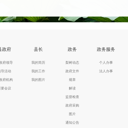
县政府
县长
政务
政务服务
政府领导
我的简历
梨树动态
个人办事
领导活动
我的工作
政府文件
法人办事
政府机构
我的图片
规章
重要会议
解读
监督检查
政府采购
图片
通知公告