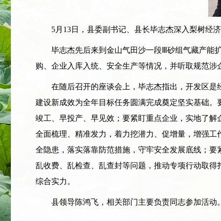
5月13日，县委副书记、县长毕志杰深入梨树经济
毕志杰先后来到金山气田沙一段Ⅲ砂组气藏产能扩
购、企业入库入统、安全生产等情况，并听取规范涉
在随后召开的座谈会上，毕志杰指出，开发区是经
建设新成效为全年目标任务圆满完成奠定坚实基础。
竣工、早投产、早见效；要紧盯重点企业，实地了解
全面梳理、精准发力，着力挖潜力、促增量，增强工
全隐患，落实落靠防范措施，守牢安全发展底线；要
乱收费、乱检查、乱查封等问题，推动专项行动取得
综合实力。
县领导陈鸿飞，相关部门主要负责同志参加活动