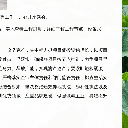
等工作，并召开座谈会。
，实地查看工程进度，详细了解工程节点、设备采
、攻坚克难，集中精力抓项目促投资稳增长，以项目
攻难点、促落实，确保各项目按节点推进，力争项目早
足马力、释放产能，实现满产达产；要紧盯短板弱项，
，严格落实企业主体责任和部门监管责任，排查整治安
密结合起来，坚决整治违规异地执法、趋利性执法以及
耕优势领域，注重品牌建设，做强做精主业，持续提升