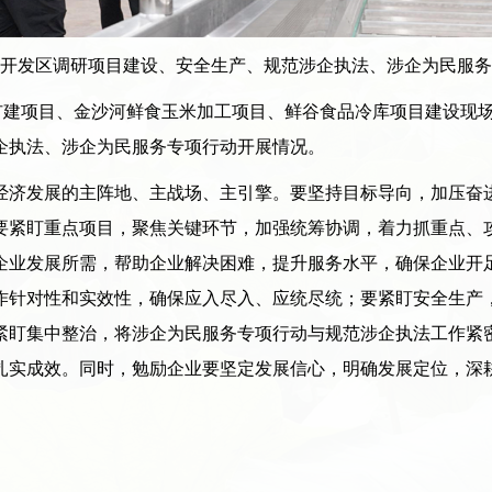
开发区调研项目建设、安全生产、规范涉企执法、涉企为民服务
建项目、金沙河鲜食玉米加工项目、鲜谷食品冷库项目建设现场
企执法、涉企为民服务专项行动开展情况。
济发展的主阵地、主战场、主引擎。要坚持目标导向，加压奋进
要紧盯重点项目，聚焦关键环节，加强统筹协调，着力抓重点、
企业发展所需，帮助企业解决困难，提升服务水平，确保企业开
作针对性和实效性，确保应入尽入、应统尽统；要紧盯安全生产
紧盯集中整治，将涉企为民服务专项行动与规范涉企执法工作紧
扎实成效。同时，勉励企业要坚定发展信心，明确发展定位，深
。