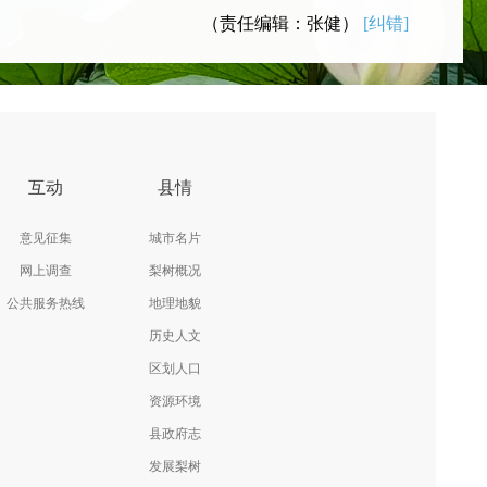
（责任编辑：张健）
[纠错]
互动
县情
意见征集
城市名片
网上调查
梨树概况
公共服务热线
地理地貌
历史人文
区划人口
资源环境
县政府志
发展梨树