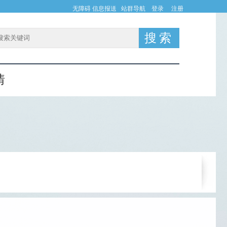
无障碍
信息报送
站群导航
登录
注册
情