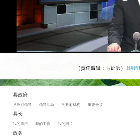
（责任编辑：马延滨）
[纠错]
县政府
县政府领导
领导活动
县政府机构
重要会议
县长
我的简历
我的工作
我的图片
政务