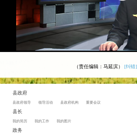
（责任编辑：马延滨）
[纠错]
县政府
县政府领导
领导活动
县政府机构
重要会议
县长
我的简历
我的工作
我的图片
政务