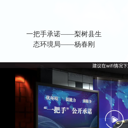
一把手承诺——梨树县生
态环境局——杨春刚