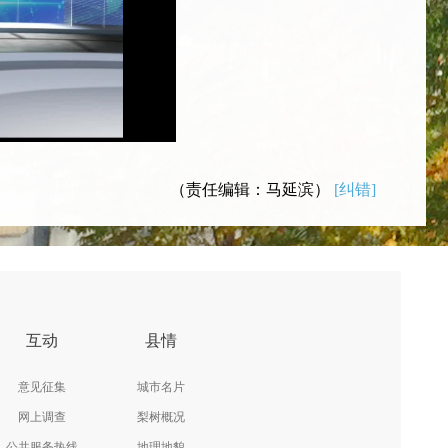
（责任编辑：马延滨）
[纠错]
互动
县情
意见征集
城市名片
网上调查
梨树概况
公共服务热线
地理地貌