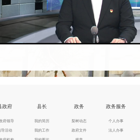
县政府
县长
政务
政务服务
政府领导
我的简历
梨树动态
个人办事
领导活动
我的工作
政府文件
法人办事
政府机构
我的图片
规章