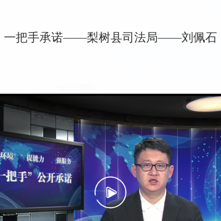
一把手承诺——梨树县司法局——刘佩石