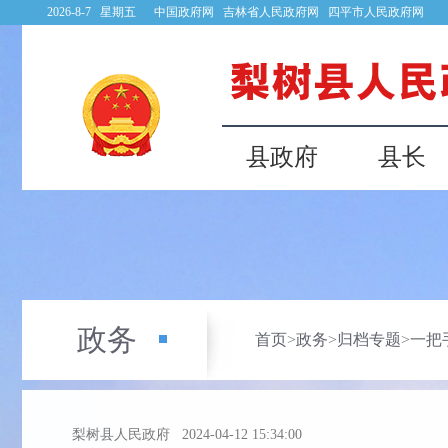
2026-8-7 星期五
中国政府网
吉林省人民政府网
四平市人民政府网
县政府
县长
政务
首页
>
政务
>
归档专题
>
一把
梨树县人民政府
2024-04-12 15:34:00