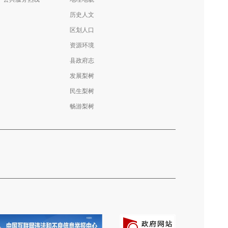
历史人文
区划人口
资源环境
县政府志
发展梨树
民生梨树
畅游梨树