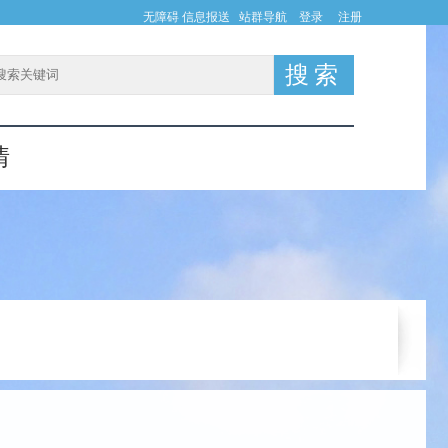
无障碍
信息报送
站群导航
登录
注册
情