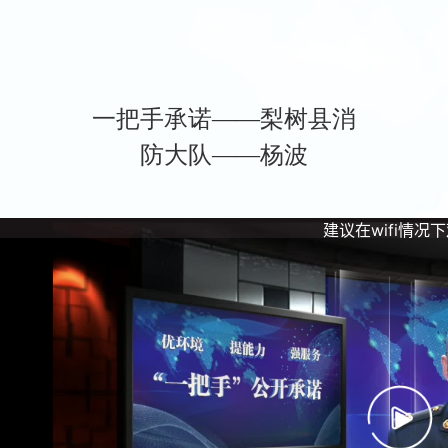
一把手承诺——梨树县消
防大队——杨波