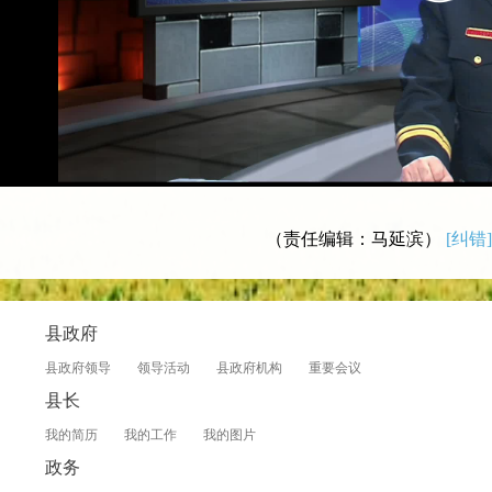
（责任编辑：马延滨）
[纠错]
县政府
县政府领导
领导活动
县政府机构
重要会议
县长
我的简历
我的工作
我的图片
政务