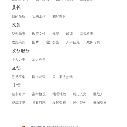
县长
我的简历
我的工作
我的图片
政务
梨树动态
政府文件
规章
解读
监督检查
政府采购
图片
通知公告
人事任免
政务信息
政务服务
个人办事
法人办事
互动
意见征集
网上调查
公共服务热线
县情
城市名片
梨树概况
地理地貌
历史人文
区划人口
资源环境
县政府志
发展梨树
民生梨树
畅游梨树