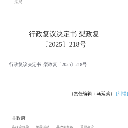
法局
行政复议决定书 梨政复
〔2025〕218号
行政复议决定书 梨政复〔2025〕218号
（责任编辑：马延滨）
[纠错]
县政府
县政府领导
领导活动
县政府机构
重要会议