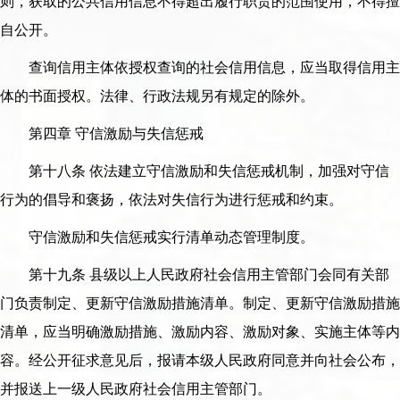
则，获取的公共信用信息不得超出履行职责的范围使用，不得擅
自公开。
查询信用主体依授权查询的社会信用信息，应当取得信用主
体的书面授权。法律、行政法规另有规定的除外。
第四章 守信激励与失信惩戒
第十八条 依法建立守信激励和失信惩戒机制，加强对守信
行为的倡导和褒扬，依法对失信行为进行惩戒和约束。
守信激励和失信惩戒实行清单动态管理制度。
第十九条 县级以上人民政府社会信用主管部门会同有关部
门负责制定、更新守信激励措施清单。制定、更新守信激励措施
清单，应当明确激励措施、激励内容、激励对象、实施主体等内
容。经公开征求意见后，报请本级人民政府同意并向社会公布，
并报送上一级人民政府社会信用主管部门。