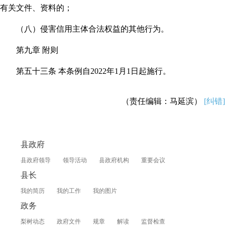
有关文件、资料的；
（八）侵害信用主体合法权益的其他行为。
第九章 附则
第五十三条 本条例自2022年1月1日起施行。
（责任编辑：马延滨）
[纠错]
县政府
县政府领导
领导活动
县政府机构
重要会议
县长
我的简历
我的工作
我的图片
政务
梨树动态
政府文件
规章
解读
监督检查