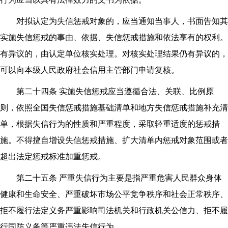
对拟认定为失信惩戒对象的，应当通知当事人，书面告知其
实施失信惩戒的事由、依据、失信惩戒措施和依法享有的权利。
有异议的，由认定单位核实处理。对核实处理结果仍有异议的，
可以向本级人民政府社会信用主管部门申请复核。
第二十四条 实施失信惩戒应当遵循合法、关联、比例原
则，依照全国失信惩戒措施基础清单和地方失信惩戒措施补充清
单，根据失信行为的性质和严重程度，采取轻重适度的惩戒措
施。不得擅自增设失信惩戒措施、扩大清单内惩戒对象范围或者
超出法定惩戒标准加重惩戒。
第二十五条 严重失信行为主要是指严重危害人民群众身体
健康和生命安全、严重破坏市场公平竞争秩序和社会正常秩序、
拒不履行法定义务严重影响司法机关和行政机关公信力、拒不履
行国防义务等严重违法失信行为。