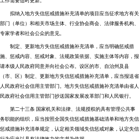
工作需要适时更新。
拟纳入地方失信惩戒措施补充清单的项目应当征求地方有关
部门（单位）和相关市场主体、行业协会商会、法律服务机构、
专家学者和社会公众的意见。
制定、更新地方失信惩戒措施补充清单，应当明确惩戒措
施、惩戒内容、惩戒对象、法规政策依据、实施主体等内容，报
请本级人民政府同意并向社会公布。设区的市、自治州及县
（市、区）制定、更新地方失信惩戒措施补充清单，应当报送省
人民政府社会信用主管部门。地方失信惩戒措施补充清单由省人
民政府社会信用主管部门抄送国家发展改革部门和人民银行。
第二十三条 国家机关和法律、法规授权的具有管理公共事
务职能的组织，应当按照全国失信惩戒措施基础清单和地方失信
惩戒措施补充清单规定，认定相关领域失信惩戒对象，认定失信
行为应当以具有法律效力的文书为依据。