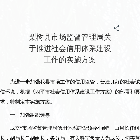
首页
>
政务
>
归档专题
>
《信用中国(吉林梨树)》
>
政策法规
梨树县市场监督管理局关
于推进社会信用体系建设
工作的实施方案
为进一步加强我县市场主体的信用监管，营造良好的社会诚
信环境，根据《四平市社会信用体系建设工作方案》的部署和要
求，特制定本实施方案。
一、加强组织领导
成立“市场监督管理局信用体系建设领导小组”，由局长任组
长，副局长任副组长，各分局、有关科室负责人为成员，切实落