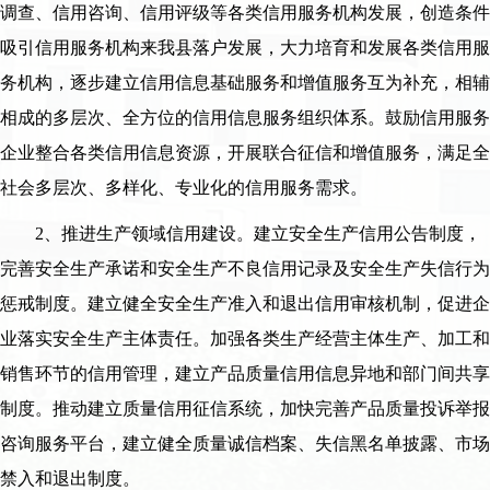
调查、信用咨询、信用评级等各类信用服务机构发展，创造条件
吸引信用服务机构来我县落户发展，大力培育和发展各类信用服
务机构，逐步建立信用信息基础服务和增值服务互为补充，相辅
相成的多层次、全方位的信用信息服务组织体系。鼓励信用服务
企业整合各类信用信息资源，开展联合征信和增值服务，满足全
社会多层次、多样化、专业化的信用服务需求。
2、推进生产领域信用建设。建立安全生产信用公告制度，
完善安全生产承诺和安全生产不良信用记录及安全生产失信行为
惩戒制度。建立健全安全生产准入和退出信用审核机制，促进企
业落实安全生产主体责任。加强各类生产经营主体生产、加工和
销售环节的信用管理，建立产品质量信用信息异地和部门间共享
制度。推动建立质量信用征信系统，加快完善产品质量投诉举报
咨询服务平台，建立健全质量诚信档案、失信黑名单披露、市场
禁入和退出制度。