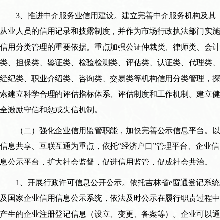
3、推进中介服务业信用建设。建立完善中介服务机构及其
从业人员的信用记录和披露制度，并作为市场行政执法部门实施
信用分类管理的重要依据。重点加强公证仲裁类、律师类、会计
类、担保类、鉴证类、检验检测类、评估类、认证类、代理类、
经纪类、职业介绍类、咨询类、交易类等机构信用分类管理，探
索建立科学合理的评估指标体系、评估制度和工作机制。建立健
全激励守信和惩戒失信机制。
（二）强化企业信用监管职能，加快完善公示信息平台。以
信息共享、互联互通为重点，依托“经济户口”管理平台、企业信
息公示平台，扩大社会监督，促进信用监管，促成社会共治。
1、开展行政许可信息公开公示。依托吉林省e窗通登记系统
及国家企业信用信息公示系统，依法及时公示在履行职责过程中
产生的企业注册登记信息（设立、变更、备案等）。企业可以通