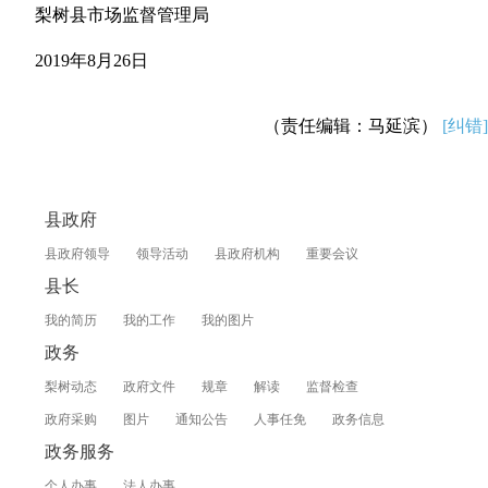
梨树县市场监督管理局
2019年8月26日
（责任编辑：马延滨）
[纠错]
县政府
县政府领导
领导活动
县政府机构
重要会议
县长
我的简历
我的工作
我的图片
政务
梨树动态
政府文件
规章
解读
监督检查
政府采购
图片
通知公告
人事任免
政务信息
政务服务
个人办事
法人办事