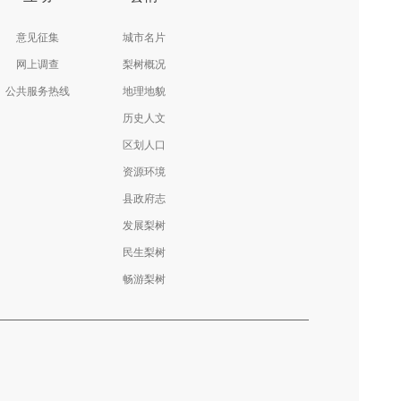
意见征集
城市名片
网上调查
梨树概况
公共服务热线
地理地貌
历史人文
区划人口
资源环境
县政府志
发展梨树
民生梨树
畅游梨树