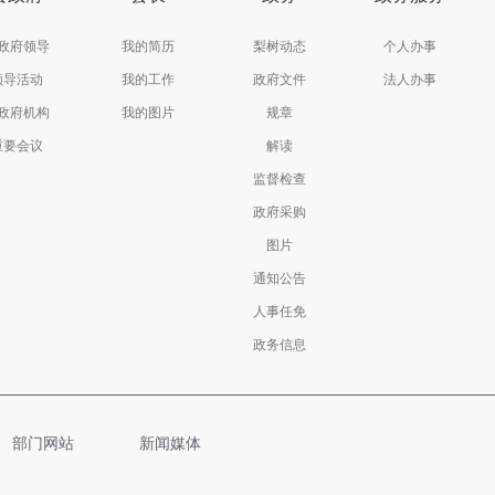
政府领导
我的简历
梨树动态
个人办事
领导活动
我的工作
政府文件
法人办事
政府机构
我的图片
规章
重要会议
解读
监督检查
政府采购
图片
通知公告
人事任免
政务信息
部门网站
新闻媒体