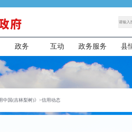
政务
互动
政务服务
县
用中国(吉林梨树)》
>
信用动态