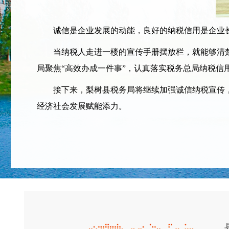
诚信是企业发展的动能，良好的纳税信用是企业长远
当纳税人走进一楼的宣传手册摆放栏，就能够清楚
局聚焦“高效办成一件事”，认真落实税务总局纳税信
接下来，梨树县税务局将继续加强诚信纳税宣传，
经济社会发展赋能添力。