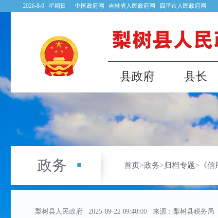
2026-8-9 星期日
中国政府网
吉林省人民政府网
四平市人民政府网
县政府
县长
政务
首页
>
政务
>
归档专题
>
《信
梨树县人民政府
2025-09-22 09:40:00
来源：梨树县税务局