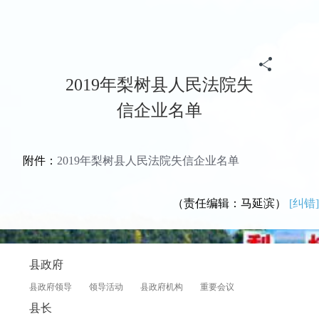
首页
>
政务
>
归档专题
>
《信用中国(吉林梨树)》
>
信用公示
2019年梨树县人民法院失
信企业名单
附件：
2019年梨树县人民法院失信企业名单
（责任编辑：马延滨）
[纠错]
县政府
县政府领导
领导活动
县政府机构
重要会议
县长