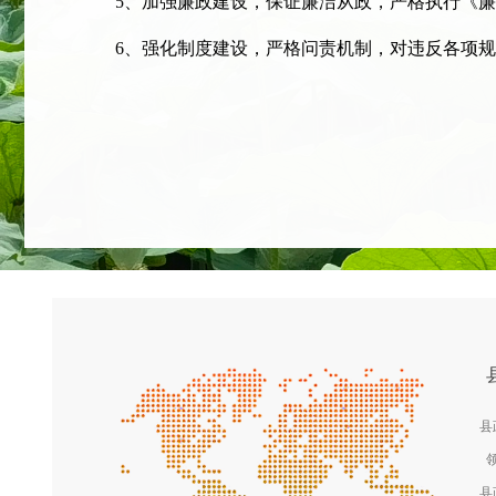
5、加强廉政建设，保证廉洁从政，严格执行《廉
6、强化制度建设，严格问责机制，对违反各项规
县
县