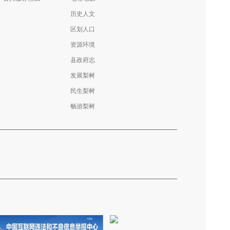
历史人文
区划人口
资源环境
县政府志
发展梨树
民生梨树
畅游梨树