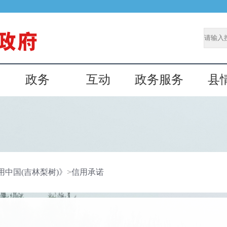
政务
互动
政务服务
县
用中国(吉林梨树)》
>
信用承诺