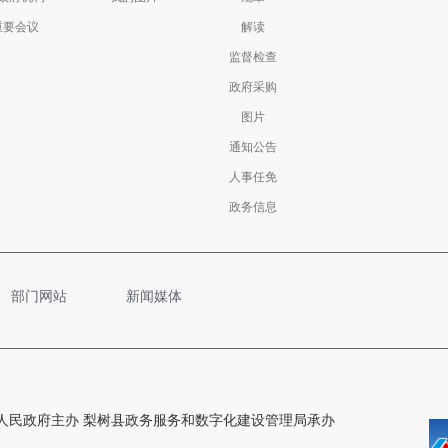
重要会议
解读
监督检查
政府采购
图片
通知公告
人事任免
政务信息
部门网站
新闻媒体
人民政府主办 梨树县政务服务和数字化建设管理局承办