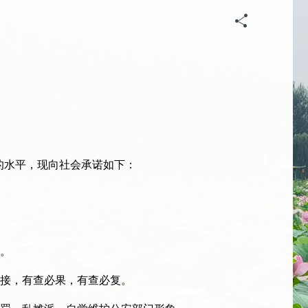
的水平，现向社会承诺如下：
。
接，有查必果，有查必复。