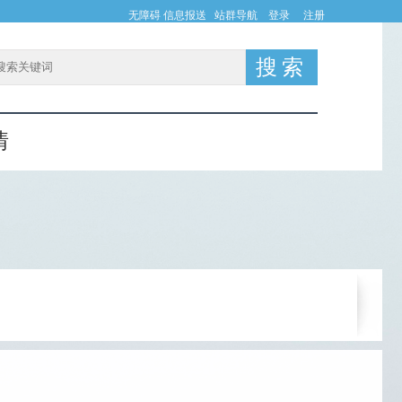
无障碍
信息报送
站群导航
登录
注册
情