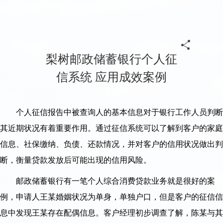
首页
>
政务
>
归档专题
>
《信用中国(吉林梨树)》
>
典型案例
梨树邮政储蓄银行个人征
信系统 应用成效案例
个人征信报告中被查询人的基本信息对于银行工作人员判断
其近期状况有着重要作用。通过征信系统可以了解到客户的家庭
信息、社保缴纳、负债、还款情况，并对客户的信用状况做出判
断，衡量贷款发放后可能出现的信用风险。
邮政储蓄银行有一笔个人综合消费贷款业务就是很好的案
例，申请人王某婚姻状况为单身，单独户口，但是客户的征信信
息中发现王某存在配偶信息。客户经理初步调查了解，陈某与其