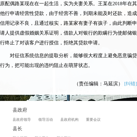
原配偶路某现在在一起生活，实为夫妻关系。王某在2018年在其
他行申请经营性贷款，由于经营不善，到期未能及时还款，造成
信用记录不良，且通过核实，路某家有妻子有孩子，由此判断申
请人提供虚假婚姻关系证明，借款人对银行的欺瞒行为使邮储银
行终止了对该客户进行授信，拒绝其贷款申请。
对征信系统信息的提取分析，能够很大程度上避免恶意骗贷
行为，把可能出现的违约阻止在萌芽状态。
（责任编辑：马延滨）
[纠错]
县政府
县政府领导
领导活动
县政府机构
重要会议
县长