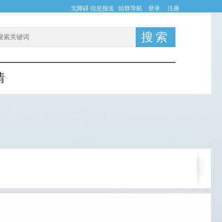
无障碍
信息报送
站群导航
登录
注册
情