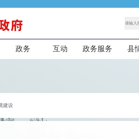
政务
互动
政务服务
县
境建设