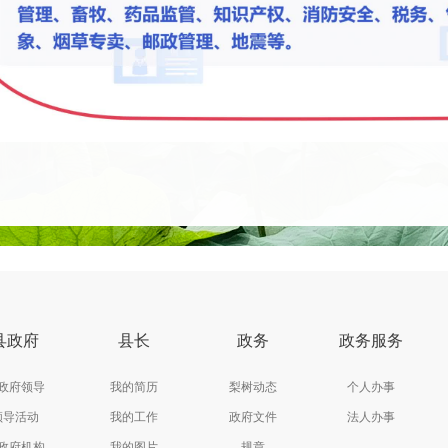
县政府
县长
政务
政务服务
政府领导
我的简历
梨树动态
个人办事
领导活动
我的工作
政府文件
法人办事
政府机构
我的图片
规章