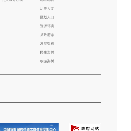
历史人文
区划人口
资源环境
县政府志
发展梨树
民生梨树
畅游梨树