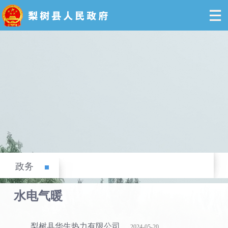
政务
水电气暖
梨树县华生热力有限公司
2024-05-20