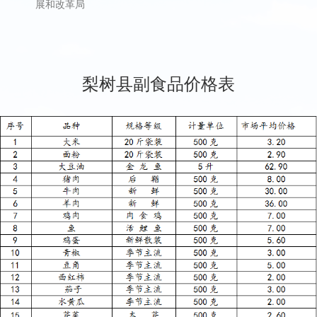
展和改革局
梨树县副食品价格表