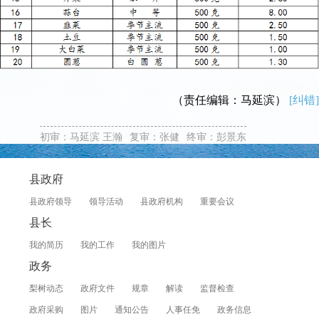
（责任编辑：马延滨）
[纠错]
初审：马延滨 王瀚
复审：张健
终审：彭景东
县政府
县政府领导
领导活动
县政府机构
重要会议
县长
我的简历
我的工作
我的图片
政务
梨树动态
政府文件
规章
解读
监督检查
政府采购
图片
通知公告
人事任免
政务信息