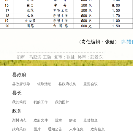
（责任编辑：张健）
[纠错]
初审：马延滨 王瀚
复审：张健
终审：彭景东
县政府
县政府领导
领导活动
县政府机构
重要会议
县长
我的简历
我的工作
我的图片
政务
梨树动态
政府文件
规章
解读
监督检查
政府采购
图片
通知公告
人事任免
政务信息