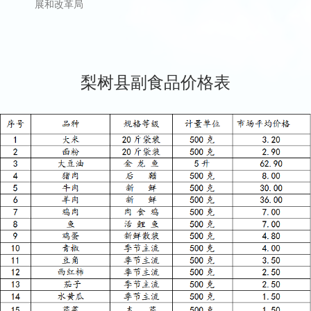
展和改革局
梨树县副食品价格表