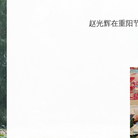
赵光辉在重阳