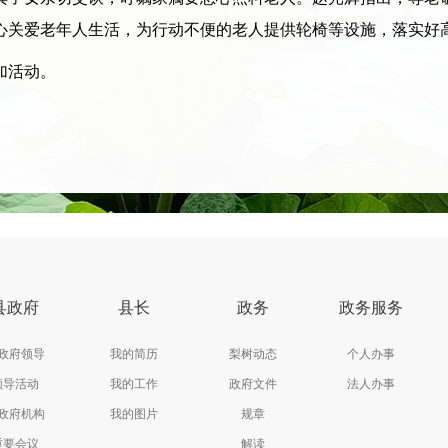
心关爱老年人生活，为行动不便的老人提供轮椅等设施，落实好
加活动。
县政府
县长
政务
政务服务
政府领导
我的简历
梨树动态
个人办事
领导活动
我的工作
政府文件
法人办事
政府机构
我的图片
规章
重要会议
解读