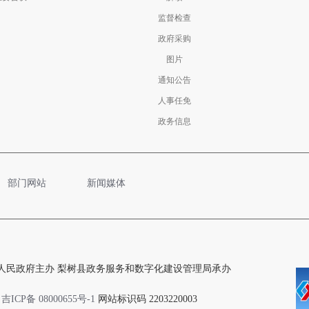
监督检查
政府采购
图片
通知公告
人事任免
政务信息
部门网站
新闻媒体
人民政府主办 梨树县政务服务和数字化建设管理局承办
吉ICP备 08000655号-1
网站标识码 2203220003