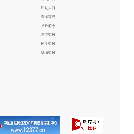
区划人口
资源环境
县政府志
发展梨树
民生梨树
畅游梨树