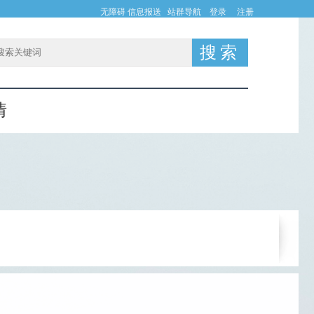
无障碍
信息报送
站群导航
登录
注册
情