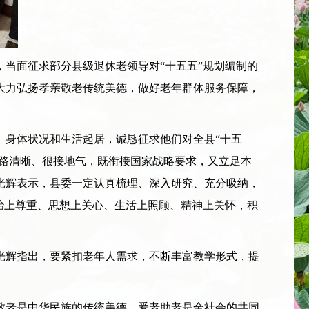
当面征求部分县级退休老领导对“十五五”规划编制的
大力弘扬孝亲敬老传统美德，做好老年群体服务保障，
身体状况和生活起居，诚恳征求他们对全县“十五
思路清晰、很接地气，既衔接国家战略要求，又立足本
光辉表示，县委一定认真梳理、深入研究、充分吸纳，
治上尊重、思想上关心、生活上照顾、精神上关怀，积
辉指出，要紧扣老年人需求，不断丰富教学形式，提
老是中华民族的传统美德，爱老助老是全社会的共同