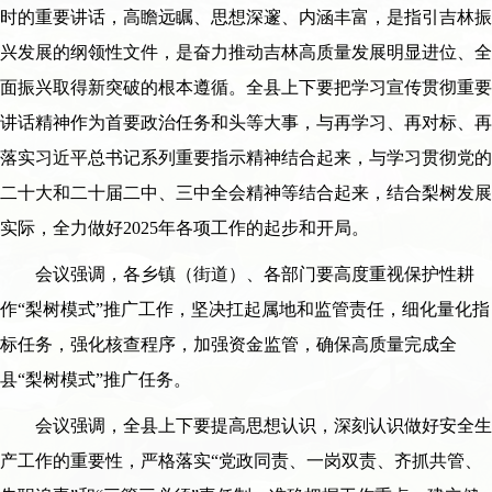
时的重要讲话，高瞻远瞩、思想深邃、内涵丰富，是指引吉林振
兴发展的纲领性文件，是奋力推动吉林高质量发展明显进位、全
面振兴取得新突破的根本遵循。全县上下要把学习宣传贯彻重要
讲话精神作为首要政治任务和头等大事，与再学习、再对标、再
落实习近平总书记系列重要指示精神结合起来，与学习贯彻党的
二十大和二十届二中、三中全会精神等结合起来，结合梨树发展
实际，全力做好2025年各项工作的起步和开局。
会议强调，各乡镇（街道）、各部门要高度重视保护性耕
作“梨树模式”推广工作，坚决扛起属地和监管责任，细化量化指
标任务，强化核查程序，加强资金监管，确保高质量完成全
县“梨树模式”推广任务。
会议强调，全县上下要提高思想认识，深刻认识做好安全生
产工作的重要性，严格落实“党政同责、一岗双责、齐抓共管、