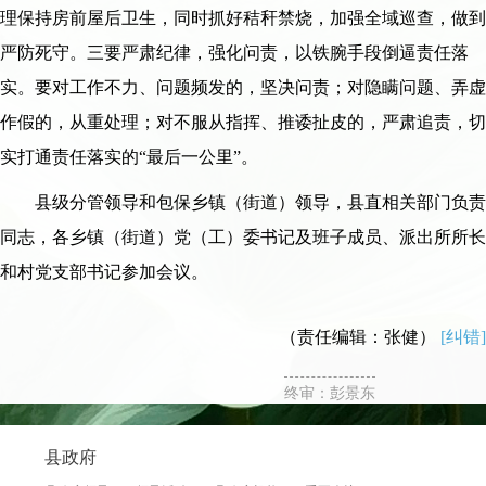
理保持房前屋后卫生，同时抓好秸秆禁烧，加强全域巡查，做到
严防死守。三要严肃纪律，强化问责，以铁腕手段倒逼责任落
实。要对工作不力、问题频发的，坚决问责；对隐瞒问题、弄虚
作假的，从重处理；对不服从指挥、推诿扯皮的，严肃追责，切
实打通责任落实的“最后一公里”。
县级分管领导和包保乡镇（街道）领导，县直相关部门负责
同志，各乡镇（街道）党（工）委书记及班子成员、派出所所长
和村党支部书记参加会议。
（责任编辑：张健）
[纠错]
终审：彭景东
县政府