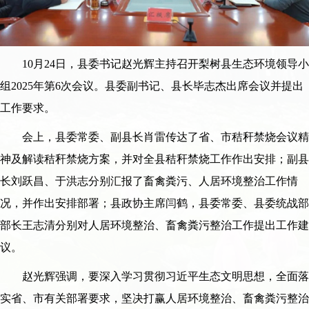
10月24日，县委书记赵光辉主持召开梨树县生态环境领导小
组2025年第6次会议。县委副书记、县长毕志杰出席会议并提出
工作要求。
会上，县委常委、副县长肖雷传达了省、市秸秆禁烧会议精
神及解读秸秆禁烧方案，并对全县秸秆禁烧工作作出安排；副县
长刘跃昌、于洪志分别汇报了畜禽粪污、人居环境整治工作情
况，并作出安排部署；县政协主席闫鹤，县委常委、县委统战部
部长王志清分别对人居环境整治、畜禽粪污整治工作提出工作建
议。
赵光辉强调，要深入学习贯彻习近平生态文明思想，全面落
实省、市有关部署要求，坚决打赢人居环境整治、畜禽粪污整治