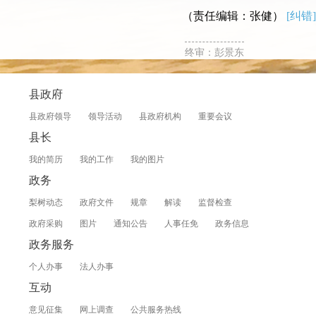
（责任编辑：张健）
[纠错]
终审：彭景东
县政府
县政府领导
领导活动
县政府机构
重要会议
县长
我的简历
我的工作
我的图片
政务
梨树动态
政府文件
规章
解读
监督检查
政府采购
图片
通知公告
人事任免
政务信息
政务服务
个人办事
法人办事
互动
意见征集
网上调查
公共服务热线