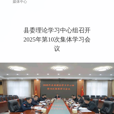
首页
>
县政府
>
重要会议
>
其他重要会议
媒体中心
县委理论学习中心组召开
2025年第10次集体学习会
议