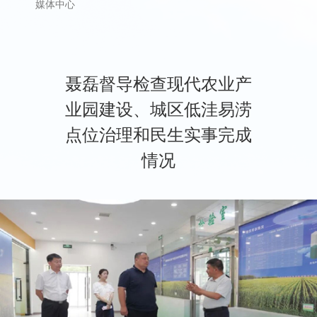
媒体中心
​聂磊督导检查现代农业产
业园建设、城区低洼易涝
点位治理和民生实事完成
情况