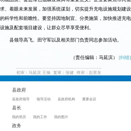
求、着眼未来发展，加强系统谋划，切实提升充电设施规划建设
的科学性和前瞻性。要坚持因地制宜、分类施策，加快推进充电
设施及配套项目建设，让群众尽早享受便利。
县领导高飞、田守军以及相关部门负责同志参加活动。
（责任编辑：马延滨）
[纠错]
初审：马延滨 王瀚
复审：张健
终审：彭景东
县政府
县政府领导
领导活动
县政府机构
重要会议
县长
我的简历
我的工作
我的图片
政务