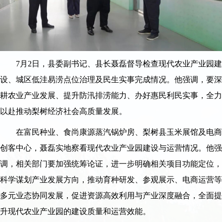
7月2日，县委副书记、县长聂磊督导检查现代农业产业园建
设、城区低洼易涝点位治理及民生实事完成情况。他强调，要深
耕农业产业发展、提升防汛排涝能力、办好惠民利民实事，全力
以赴推动梨树经济社会高质量发展。
在富民种业、食尚康源蒸汽锅炉房、梨树县玉米展馆及电商
创客中心，聂磊实地察看现代农业产业园建设与运营情况。他强
调，相关部门要加强统筹论证，进一步明确相关项目功能定位，
科学谋划产业发展方向，推动育种研发、参观展示、电商运营等
多元业态协同发展，促进资源高效利用与产业深度融合，全面提
升现代农业产业园的建设质量和运营效能。