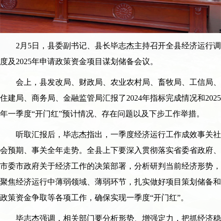
2月5日，县委副书记、县长毕志杰主持召开全县经济运行调
度及2025年申请政策资金项目谋划储备会议。
会上，县发改局、财政局、农业农村局、畜牧局、工信局、
住建局、商务局、金融监管局汇报了2024年指标完成情况和2025
年一季度“开门红”预计情况、存在问题以及下步工作举措。
听取汇报后，毕志杰指出，一季度经济运行工作成效事关社
会预期、事关全年走势。全县上下要深入贯彻落实省委省政府、
市委市政府关于经济工作的决策部署，分析研判当前经济形势，
聚焦经济运行中薄弱领域、薄弱环节，扎实做好项目策划储备和
政策资金争取等各项工作，确保实现一季度“开门红”。
毕志杰强调，相关部门要分析形势、增强定力，把抓经济稳