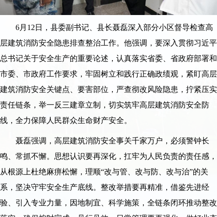
6月12日，县委副书记、县长聂磊深入部分小区督导检查高
层建筑消防安全隐患排查整治工作。他强调，要深入贯彻习近平
总书记关于安全生产的重要论述，认真落实省委、省政府部署和
市委、市政府工作要求，牢固树立和践行正确政绩观，紧盯高层
建筑消防安全关键点、要害部位，严查彻改风险隐患，拧紧压实
责任链条，举一反三建章立制，切实筑牢高层建筑消防安全防
线，全力保障人民群众生命财产安全。
聂磊强调，高层建筑消防安全事关千家万户，必须警钟长
鸣、常抓不懈。思想认识要再深化，扛牢为人民负责的责任感，
从根源上杜绝麻痹松懈，理顺“改与管、改与防、改与治”的关
系，坚决守牢安全生产底线。整改举措要再精准，借鉴先进经
验、引入专业力量，因地制宜、科学施策，全链条闭环推动整改