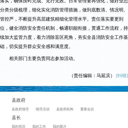
落实，确保按时完成、见行见效。日常管理要再强化，做好业态
分类分级梳理，细化实化消防管理措施，做到底数清、情况明、
管控严，不断提升高层建筑精细化管理水平。责任落实要更到
位，健全消防安全责任机制，畅通职能衔接，贯通工作流程，持
续加大监管力度，着力消除盲区死角，夯实全县消防安全工作基
础，切实提升群众安全感和满意度。
相关部门主要负责同志参加活动。
（责任编辑：马延滨）
[纠错]
县政府
县政府领导
领导活动
县政府机构
重要会议
县长
我的简历
我的工作
我的图片