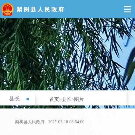
县长
首页
>
县长
>
图片
梨树县人民政府
2025-02-18 08:54:00