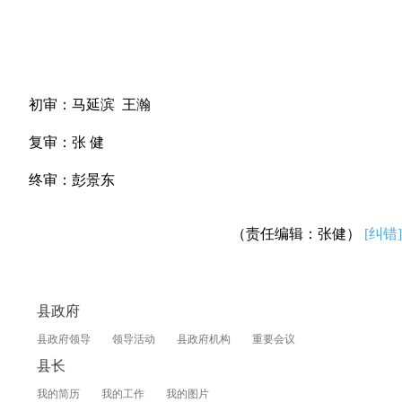
初审：马延滨 王瀚
复审：张 健
终审：彭景东
（责任编辑：张健）
[纠错]
县政府
县政府领导
领导活动
县政府机构
重要会议
县长
我的简历
我的工作
我的图片