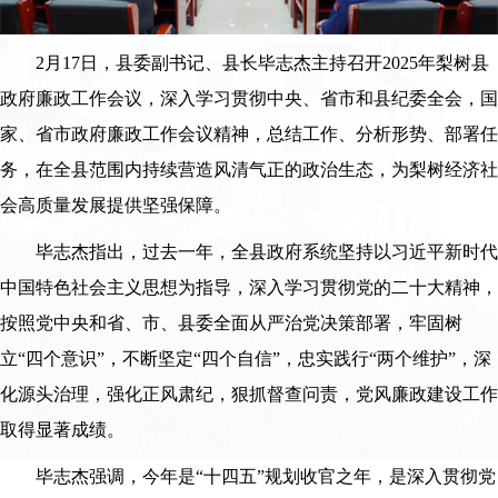
2月17日，县委副书记、县长毕志杰主持召开2025年梨树县
政府廉政工作会议，深入学习贯彻中央、省市和县纪委全会，国
家、省市政府廉政工作会议精神，总结工作、分析形势、部署任
务，在全县范围内持续营造风清气正的政治生态，为梨树经济社
会高质量发展提供坚强保障。
毕志杰指出，过去一年，全县政府系统坚持以习近平新时代
中国特色社会主义思想为指导，深入学习贯彻党的二十大精神，
按照党中央和省、市、县委全面从严治党决策部署，牢固树
立“四个意识”，不断坚定“四个自信”，忠实践行“两个维护”，深
化源头治理，强化正风肃纪，狠抓督查问责，党风廉政建设工作
取得显著成绩。
毕志杰强调，今年是“十四五”规划收官之年，是深入贯彻党