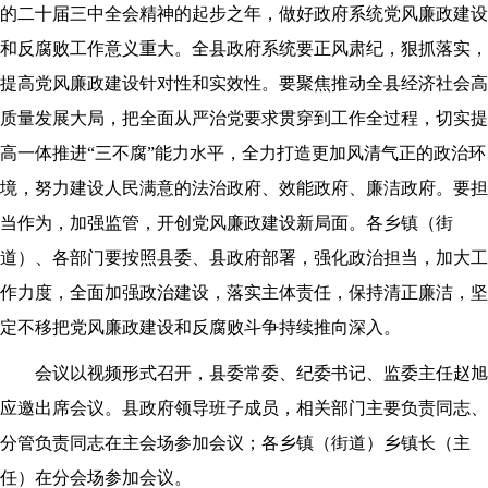
的二十届三中全会精神的起步之年，做好政府系统党风廉政建设
和反腐败工作意义重大。全县政府系统要正风肃纪，狠抓落实，
提高党风廉政建设针对性和实效性。要聚焦推动全县经济社会高
质量发展大局，把全面从严治党要求贯穿到工作全过程，切实提
高一体推进“三不腐”能力水平，全力打造更加风清气正的政治环
境，努力建设人民满意的法治政府、效能政府、廉洁政府。要担
当作为，加强监管，开创党风廉政建设新局面。各乡镇（街
道）、各部门要按照县委、县政府部署，强化政治担当，加大工
作力度，全面加强政治建设，落实主体责任，保持清正廉洁，坚
定不移把党风廉政建设和反腐败斗争持续推向深入。
会议以视频形式召开，县委常委、纪委书记、监委主任赵旭
应邀出席会议。县政府领导班子成员，相关部门主要负责同志、
分管负责同志在主会场参加会议；各乡镇（街道）乡镇长（主
任）在分会场参加会议。