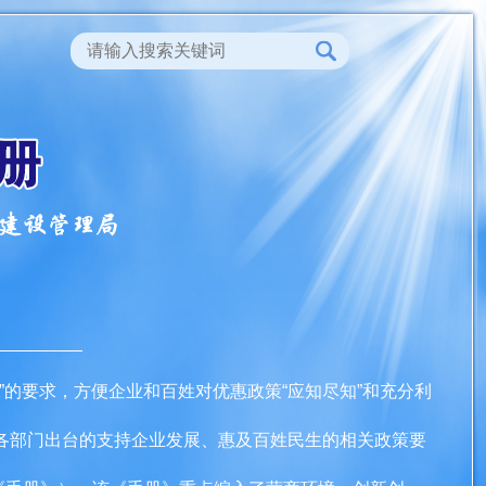
”的要求，方便企业和百姓对优惠政策“应知尽知”和充分利
及各部门出台的支持企业发展、惠及百姓民生的相关政策要