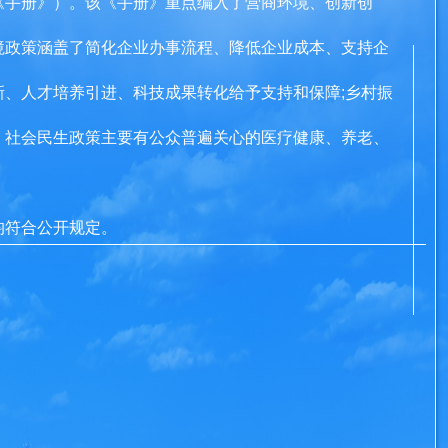
《手册》）。该《手册》重点编入了营商环境、创新创
境政策涵盖了简化企业办事流程、降低企业成本、支持企
、人才培养引进、科技成果转化给予支持和保障;乡村振
；社会民生政策主要有公众普遍关心的医疗健康、养老、
。
均符合公开规定。